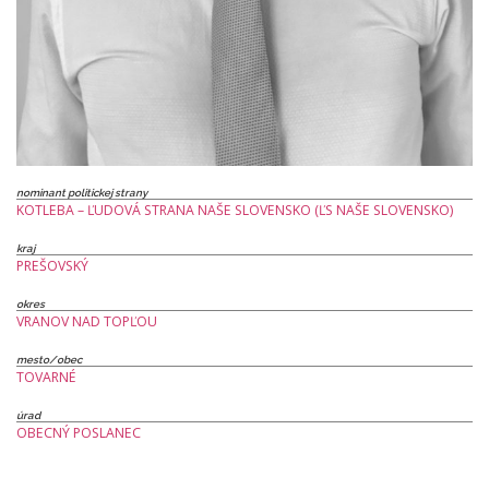
nominant politickej strany
KOTLEBA – ĽUDOVÁ STRANA NAŠE SLOVENSKO (ĽS NAŠE SLOVENSKO)
kraj
PREŠOVSKÝ
okres
VRANOV NAD TOPĽOU
mesto/obec
TOVARNÉ
úrad
OBECNÝ POSLANEC