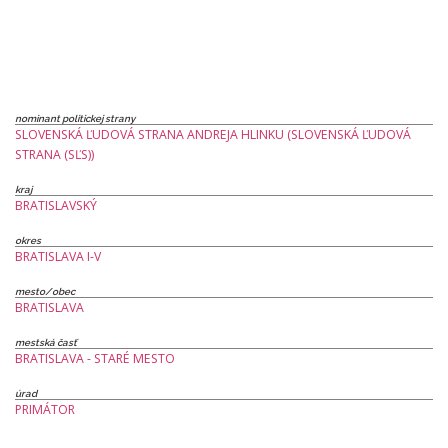
nominant politickej strany
SLOVENSKÁ ĽUDOVÁ STRANA ANDREJA HLINKU (SLOVENSKÁ ĽUDOVÁ
STRANA (SĽS))
kraj
BRATISLAVSKÝ
okres
BRATISLAVA I-V
mesto/obec
BRATISLAVA
mestská časť
BRATISLAVA - STARÉ MESTO
úrad
PRIMÁTOR