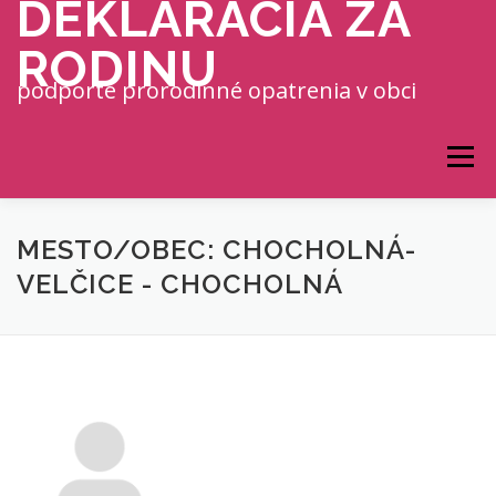
DEKLARÁCIA ZA
Prejsť na obsah
RODINU
podporte prorodinné opatrenia v obci
Menu
MESTO/OBEC: CHOCHOLNÁ-
VELČICE - CHOCHOLNÁ