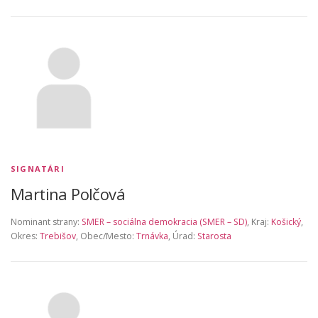
SIGNATÁRI
Martina Polčová
Nominant strany:
SMER – sociálna demokracia (SMER – SD)
, Kraj:
Košický
,
Okres:
Trebišov
, Obec/Mesto:
Trnávka
, Úrad:
Starosta