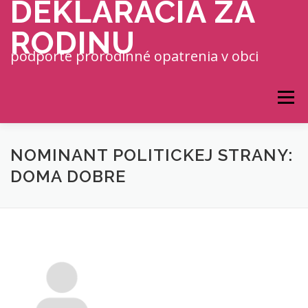
DEKLARÁCIA ZA
Prejsť na obsah
RODINU
podporte prorodinné opatrenia v obci
Menu
NOMINANT POLITICKEJ STRANY:
DOMA DOBRE