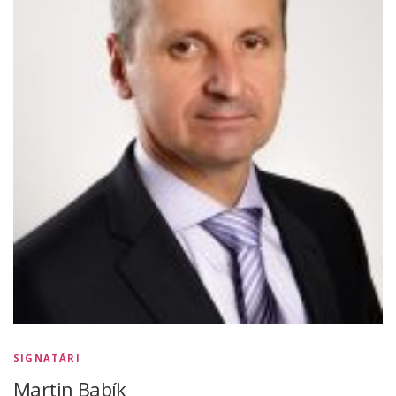
SIGNATÁRI
Martin Babík