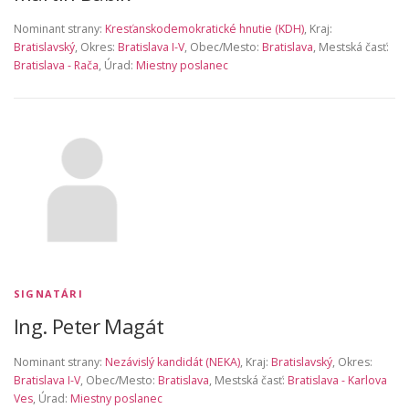
Nominant strany:
Kresťanskodemokratické hnutie (KDH)
, Kraj:
Bratislavský
, Okres:
Bratislava I-V
, Obec/Mesto:
Bratislava
, Mestská časť:
Bratislava - Rača
, Úrad:
Miestny poslanec
SIGNATÁRI
Ing. Peter Magát
Nominant strany:
Nezávislý kandidát (NEKA)
, Kraj:
Bratislavský
, Okres:
Bratislava I-V
, Obec/Mesto:
Bratislava
, Mestská časť:
Bratislava - Karlova
Ves
, Úrad:
Miestny poslanec